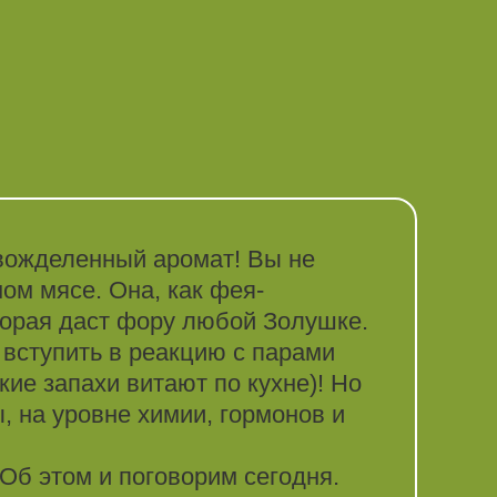
и вожделенный аромат! Вы не
ом мясе. Она, как фея-
торая даст фору любой Золушке.
 вступить в реакцию с парами
ие запахи витают по кухне)! Но
, на уровне химии, гормонов и
 Об этом и поговорим сегодня.