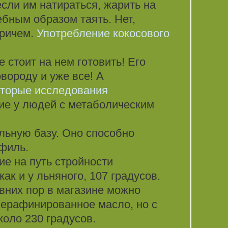
если им натираться, жарить на
ебным образом таять. Нет,
причем.
Употребление кокосового
 стоит на нем готовить! Его
овороду и уже все! А
оторые исследования
ие у людей с метаболическим
льную базу. Оно способно
филь.
ие на путь стройности
ак и у льняного, 107 градусов.
вних пор в магазине можно
нерафинированное масло, но с
оло 230 градусов.