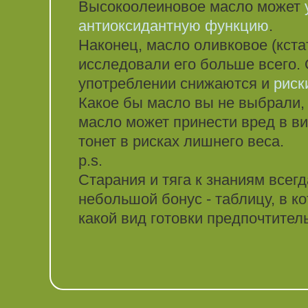
Высокоолеиновое масло может
антиоксидантную функцию
.
Наконец, масло оливковое (кстат
исследовали его больше всего.
употреблении снижаются и
риск
Какое бы масло вы не выбрали, 
масло может принести вред в ви
тонет в рисках лишнего веса.
p.s.
Старания и тяга к знаниям всег
небольшой бонус - таблицу, в к
какой вид готовки предпочтител