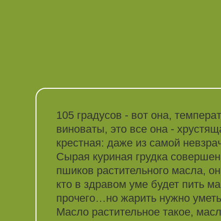
105 градусов - вот она, темпера
виноваты, это все она - хрустя
крестная: даже из самой невзр
Сырая куриная грудка совершенн
пшиков растительного масла, он
кто в здравом уме будет пить м
прочего…но жарить нужно уметь
Масло растительное такое, масло