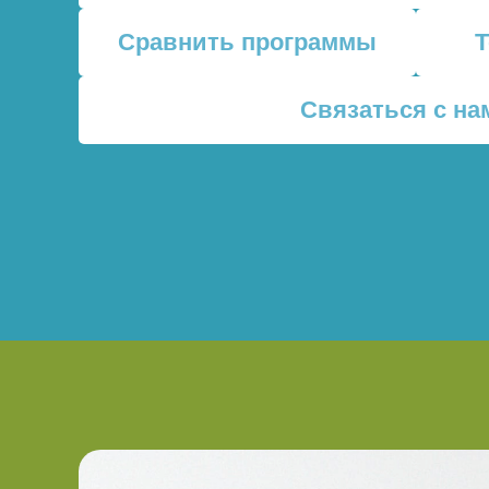
Сравнить программы
Связаться с на