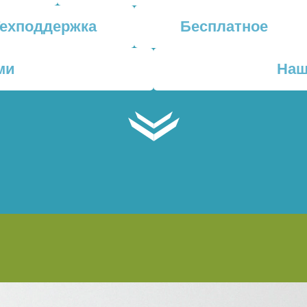
Техподдержка
Бесплатное
ми
Наш