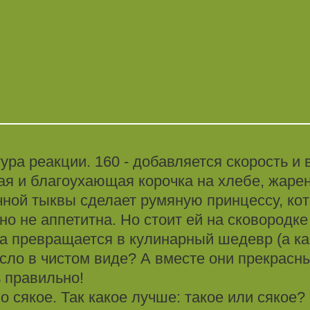
тура реакции. 160 - добавляется скорость 
щая и благоухающая корочка на хлебе, жарен
ачной тыквы сделает румяную принцессу, ко
о не аппетитна. Но стоит ей на сковородке
а превращается в кулинарный шедевр (а как
асло в чистом виде? А вместе они прекрасны
 правильно!
 сякое. Так какое лучше: такое или сякое?