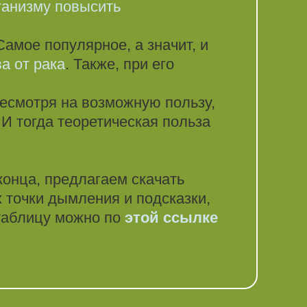
ганизму повысить
Самое популярное, а значит, и
а от рака
. Также, при его
Несмотря на возможную пользу,
 И тогда теоретическая польза
конца, предлагаем скачать
 точки дымления и подсказки,
 таблицу можно по
этой ссылке