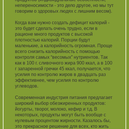
непереносимости - это дело другое, но мы тут
говорим о здоровых людях с лишним весом).
Когда вам нужно создать дефицит калорий -
это будет сделать очень трудно, если в
рационе много продуктов с высокой
плотностью калорий. Порции будут
маленькие, а калорийность огромная. Проще
всего снизить калорийность с помощью
контроля самых “весомых” нутриентов. Так
как в 100 г. сливочного жира 900 ккал, а в 100
г запаренной гречки 45 ккал, получается, что
усилия по контролю жиров в двадцать раз
эффективнее, чем усилия по контролю
углеводов.
Современная индустрия питания предлагает
широкий выбор обезжиренных продуктов:
йогурты, творог, молоко, кефир и т.д. В
некоторых, продукты могут быть вообще с
нулевым процентом жирности. Казалось бы,
это прекрасное решение для всех, кто жить