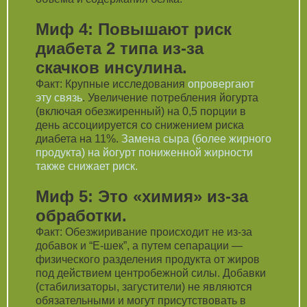
Миф 4: Повышают риск
диабета 2 типа из-за
скачков инсулина.
Факт: Крупные исследования
опровергают
эту связь
. Увеличение потребления йогурта
(включая обезжиренный) на 0,5 порции в
день ассоциируется со снижением риска
диабета на 11%.
Замена сыра (более жирного
продукта) на йогурт пониженной жирности
также снижает риск.
Миф 5: Это «химия» из-за
обработки.
Факт: Обезжиривание происходит не из-за
добавок и “Е-шек”, а путем сепарации —
физического разделения продукта от жиров
под действием центробежной силы. Добавки
(стабилизаторы, загустители) не являются
обязательными и могут присутствовать в