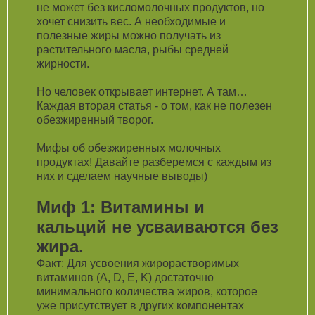
не может без кисломолочных продуктов, но
хочет снизить вес. А необходимые и
полезные жиры можно получать из
растительного масла, рыбы средней
жирности.
Но человек открывает интернет. А там…
Каждая вторая статья - о том, как не полезен
обезжиренный творог.
Мифы об обезжиренных молочных
продуктах! Давайте разберемся с каждым из
них и сделаем научные выводы)
Миф 1: Витамины и
кальций не усваиваются без
жира.
Факт: Для усвоения жирорастворимых
витаминов (A, D, E, K) достаточно
минимального количества жиров, которое
уже присутствует в других компонентах