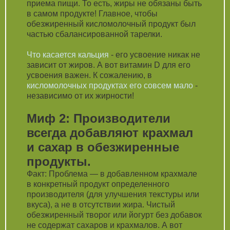
приема пищи. То есть, жиры не обязаны быть
в самом продукте! Главное, чтобы
обезжиренный кисломолочный продукт был
частью сбалансированной тарелки.
Что касается кальция
- его усвоение никак не
зависит от жиров. А вот витамин D для его
усвоения важен. К сожалению, в
кисломолочных продуктах его совсем мало
-
независимо от их жирности!
Миф 2: Производители
всегда добавляют крахмал
и сахар в обезжиренные
продукты.
Факт: Проблема — в добавленном крахмале
в конкретный продукт определенного
производителя (для улучшения текстуры или
вкуса), а не в отсутствии жира. Чистый
обезжиренный творог или йогурт без добавок
не содержат сахаров и крахмалов. А вот