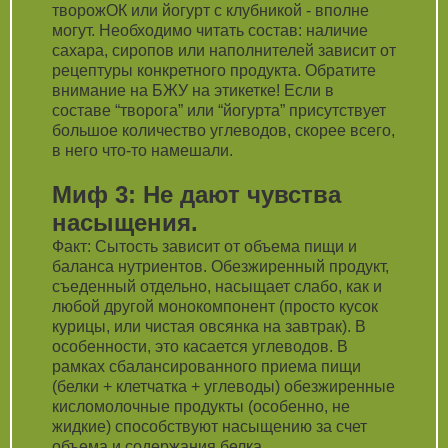
творожОК или йогурт с клубникой - вполне
могут. Необходимо читать состав: наличие
сахара, сиропов или наполнителей зависит от
рецептуры конкретного продукта. Обратите
внимание на БЖУ на этикетке! Если в
составе “творога” или “йогурта” присутствует
большое количество углеводов, скорее всего,
в него что-то намешали.
Миф 3: Не дают чувства
насыщения.
Факт: Сытость зависит от объема пищи и
баланса нутриентов. Обезжиренный продукт,
съеденный отдельно, насыщает слабо, как и
любой другой монокомпонент (просто кусок
курицы, или чистая овсянка на завтрак). В
особенности, это касается углеводов. В
рамках сбалансированного приема пищи
(белки + клетчатка + углеводы) обезжиренные
кисломолочные продукты (особенно, не
жидкие) способствуют насыщению за счет
объема и содержания белка.