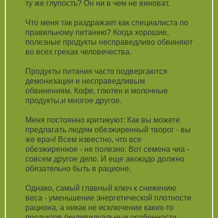
ту же глупость? Он ни в чем не виноват.
Что меня так раздражает как специалиста по
правильному питанию? Когда хорошие,
полезные продукты несправедливо обвиняют
во всех грехах человечества.
Продукты питания часто подвергаются
демонизации и несправедливым
обвинениям. Кофе, глютен и молочные
продукты,и многое другое.
Меня постоянно критикуют: Как вы можете
предлагать людям обезжиренный творог - вы
же врач! Всем известно, что все
обезжиренное - не полезно. Вот семена чиа -
совсем другое дело. И еще авокадо должно
обязательно быть в рационе.
Однако, самый главный ключ к снижению
веса - уменьшение энергетической плотности
рациона, а никак не исключение каких-то
продуктов (индивидуальные особенности,