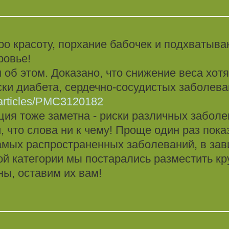
про красоту, порхание бабочек и подхватыв
ровье!
об этом. Доказано, что снижение веса хотя
ки диабета, сердечно-сосудистых заболеван
/articles/PMC3120182
ия тоже заметна - риски различных заболе
 что слова ни к чему! Проще один раз пок
самых распространенных заболеваний, в зав
ой категории мы постарались разместить кр
ы, оставим их вам!