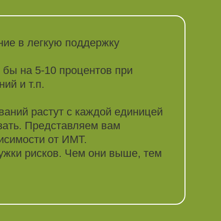
ание в легкую поддержку
 бы на 5-10 процентов при
ий и т.п.
ваний растут с каждой единицей
азать. Представляем вам
исимости от ИМТ.
ужки рисков. Чем они выше, тем