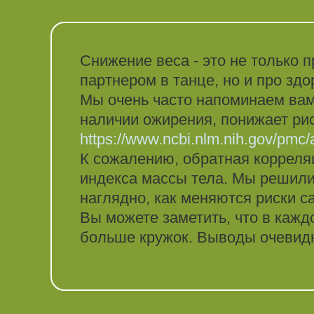
Снижение веса - это не только 
партнером в танце, но и про здо
Мы очень часто напоминаем вам 
наличии ожирения, понижает рис
https://www.ncbi.nlm.nih.gov/pmc
К сожалению, обратная корреляц
индекса массы тела. Мы решили,
наглядно, как меняются риски 
Вы можете заметить, что в кажд
больше кружок. Выводы очевидн