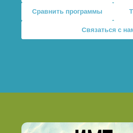
Сравнить программы
Связаться с на