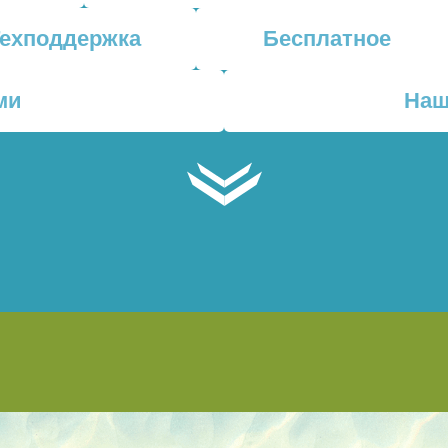
Техподдержка
Бесплатное
ми
Наш